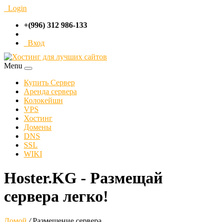
Login
+(996) 312 986-133
Вход
Menu
Купить Сервер
Аренда сервера
Колокейшн
VPS
Хостинг
Домены
DNS
SSL
WIKI
Hoster.KG - Размещай
сервера легко!
Домой
/
Размещение сервера