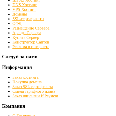
Шаред Хостинг
DNS Хостинг
VPS Хостинг
Домены
SSL-сертификаты
ОФД
Размещение Сервера
Аренда Сервера
Купить Сервер
Конструктор Сайтов
Реклама в интернете
Следуй за нами
Информация
Заказ хостинга
Покупка домена
Заказ SSL сертификата
Смена тарифного плана
Заказ лицензии ISPsystem
Компания
О Компании