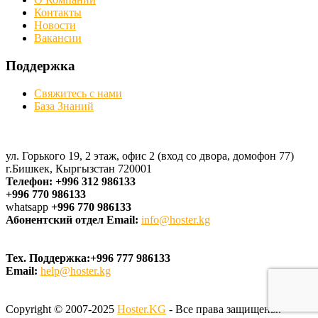
Контакты
Новости
Вакансии
Поддержка
Свяжитесь с нами
База Знаний
ул. Горького 19, 2 этаж, офис 2 (вход со двора, домофон 77)
г.Бишкек, Кыргызстан 720001
Телефон:
+996 312 986133
+996 770 986133
whatsapp
+996 770 986133
Абонентский отдел Email:
info@hoster.kg
Тех. Поддержка:
+996 777 986133
Email:
help@hoster.kg
Copyright © 2007-2025
Hoster.KG
- Все права защищены.